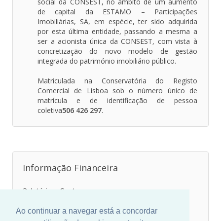
social da CONSEST, no âmbito de um aumento
de capital da ESTAMO – Participações
Imobiliárias, SA, em espécie, ter sido adquirida
por esta última entidade, passando a mesma a
ser a acionista única da CONSEST, com vista à
concretização do novo modelo de gestão
integrada do património imobiliário público.
Matriculada na Conservatória do Registo
Comercial de Lisboa sob o número único de
matrícula e de identificação de pessoa
coletiva
506 426 297
.
Informação Financeira
Relatório e Contas
Planos de Atividades e Orçamento
Ao continuar a navegar está a concordar
Relatórios Trimestrais de Execução Orçamental